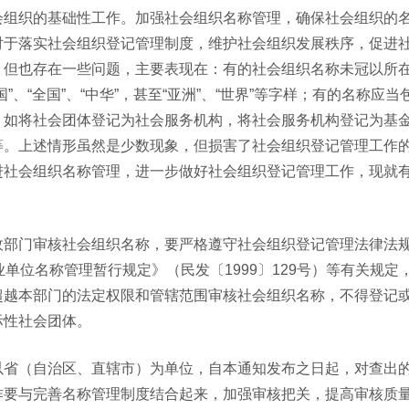
会组织的基础性工作。加强社会组织名称管理，确保社会组织的
对于落实社会组织登记管理制度，维护社会组织发展秩序，促进
，但也存在一些问题，主要表现在：有的社会组织名称未冠以所
、“全国”、“中华”，甚至“亚洲”、“世界”等字样；有的名称应
，如将社会团体登记为社会服务机构，将社会服务机构登记为基
等。上述情形虽然是少数现象，但损害了社会组织登记管理工作
进社会组织名称管理，进一步做好社会组织登记管理工作，现就
政部门审核社会组织名称，要严格遵守社会组织登记管理法律法
单位名称管理暂行规定》（民发〔1999〕129号）等有关规定
超越本部门的法定权限和管辖范围审核社会组织名称，不得登记
际性社会团体。
以省（自治区、直辖市）为单位，自本通知发布之日起，对查出
作要与完善名称管理制度结合起来，加强审核把关，提高审核质