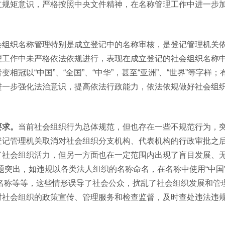
立规矩意识，严格按照中央文件精神，在名称管理工作中进一步
会组织名称管理特别是成立登记中的名称审核，是登记管理机关
理工作中未严格依法依规进行，表现在成立登记的社会组织名称
冠以“中国”、“全国”、“中华”，甚至“亚洲”、“世界”等字样
进一步强化法治意识，提高依法行政能力，依法依规做好社会组
要求。
当前社会组织行为总体规范，但也存在一些不规范行为，
登记管理机关取消对社会组织分支机构、代表机构的行政审批之
社会组织活力，但另一方面也在一定范围内出现了盲目发展、无
突出，如违规以各类法人组织的名称命名，在名称中使用“中国”
团体名称等等，这些情形误导了社会公众，扰乱了社会组织发展和管
对社会组织的政策宣传、管理服务和检查监督，及时查处违法违