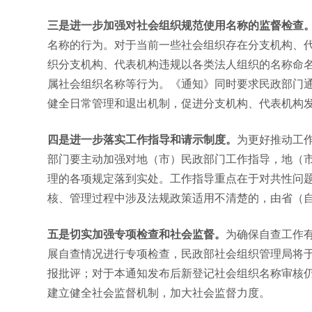
三是进一步加强对社会组织规范使用名称的监督检查
名称的行为。对于当前一些社会组织存在分支机构、
织分支机构、代表机构违规以各类法人组织的名称命名，在
属社会组织名称等行为。《通知》同时要求民政部门
健全日常管理和退出机制，促进分支机构、代表机构
四是进一步落实工作指导和请示制度。
为更好推动工
部门要主动加强对地（市）民政部门工作指导，地（
理的各项规定落到实处。工作指导重点在于对共性问
核、管理过程中涉及法规政策适用不清楚的，由省（
五是切实加强专项检查和社会监督。
为确保自查工作
展自查情况进行专项检查，民政部社会组织管理局将
报批评；对于本通知发布后新登记社会组织名称审核
建立健全社会监督机制，加大社会监督力度。