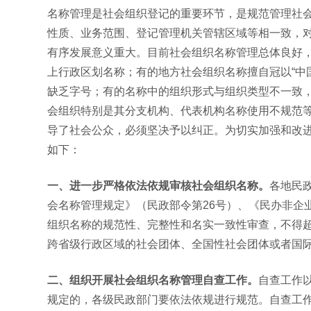
名称管理是社会组织登记的重要环节，是规范管理社
性质、业务范围、登记管理机关管辖区域等相一致，
有序发展意义重大。目前社会组织名称管理总体良好
上行政区划名称；有的地方社会组织名称擅自冠以“中国”
缺乏字号；有的名称中的组织形式与组织类型不一致
会组织特别是其分支机构、代表机构名称使用不规范
导了社会公众，必须坚决予以纠正。为切实加强和改
如下：
一、进一步严格依法依规审核社会组织名称。
各地民
会名称管理规定》（民政部令第26号）、《民办非企业
组织名称的规范性、完整性和名实一致性审查，不得
跨省级行政区域的社会团体、全国性社会团体或者国
二、组织开展社会组织名称管理自查工作。
自查工作
规定的，各级民政部门要依法依规进行规范。自查工