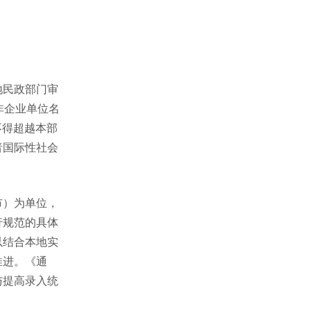
地民政部门审
非企业单位名
不得超越本部
者国际性社会
市）为单位，
行规范的具体
以结合本地实
推进。《通
与提高录入统