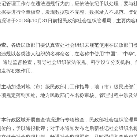
登记管理工作存在违法违规行为的，应依法依纪予以处理；要与
数据要进行全量核查，发现数据项不完整、数据录入不规范、登
请于2018年10月31日前报民政部社会组织管理局，主要内
检查。
各级民政部门要认真查处社会组织未规范使用在民政部门
规以各类法人组织的名称命名，在名称中使用“中国”、“中华”、“
。通过监督检查，引导社会组织依法依规、科学设立分支机构、
构发挥积极作用。
要主动加强对地（市）级民政部门工作指导，地（市）级民政部
各项规定落到实处。地方民政部门在名称审核、管理过程中涉及
。
对本行政区域开展自查情况进行专项检查，民政部社会组织管理
到位的，予以通报批评；对于本通知发布之后新登记社会组织名
建立健全社会监督机制，畅通社会监督渠道，及时受理和查处相