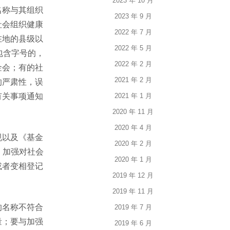
2023 年 10 月
名称与其组织
2023 年 9 月
社会组织健康
2022 年 7 月
在地的县级以
2022 年 5 月
当包含字号的，
2022 年 2 月
金会；有的社
2021 年 2 月
的严肃性，误
有关事项通知
2021 年 1 月
2020 年 11 月
2020 年 4 月
规以及《基金
2020 年 2 月
，加强对社会
2020 年 1 月
或者变相登记
2019 年 12 月
2019 年 11 月
的名称不符合
2019 年 7 月
量；要与加强
2019 年 6 月