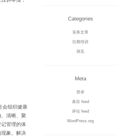
Categories
实务文章
往期培训
洞见
Meta
登录
条目 feed
社会组织健康
评论 feed
确、清晰、聚
WordPress.org
登记管理的体
的现象。解决