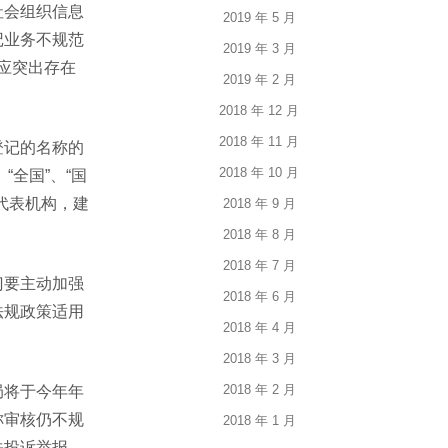
社会组织信息
2019 年 5 月
记业务不规范
2019 年 3 月
容应突出存在
2019 年 2 月
2018 年 12 月
2018 年 11 月
登记的名称的
2018 年 10 月
全国”、“国
代表机构，建
2018 年 9 月
2018 年 8 月
2018 年 7 月
门要主动加强
2018 年 6 月
法规政策适用
2018 年 4 月
2018 年 3 月
2018 年 2 月
局将于今年年
称审核仍不规
2018 年 1 月
关投诉举报，