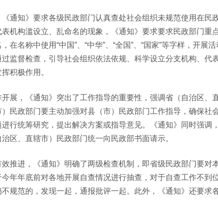
。
《通知》要求各级民政部门认真查处社会组织未规范使用在民
代表机构滥设立、乱命名的现象，《通知》要求要求民政部门重
名称中使用“中国”、“中华”、“全国”、“国家”等字样，开展
通过监督检查，引导社会组织依法依规、科学设立分支机构、代
发挥积极作用。
作开展，《通知》突出了工作指导的重要性，强调省（自治区、
市）民政部门要主动加强对县（市）民政部门工作指导，确保社
题进行统筹研究，提出解决方案或指导意见。《通知》同时强调
自治区、直辖市）民政部门统一向民政部书面请示。
有效推进，《通知》明确了两级检查机制，即省级民政部门要对
于今年年底前对各地开展自查情况进行抽查，对于自查工作不到
仍不规范的，发现一起，通报批评一起。此外，《通知》还要求