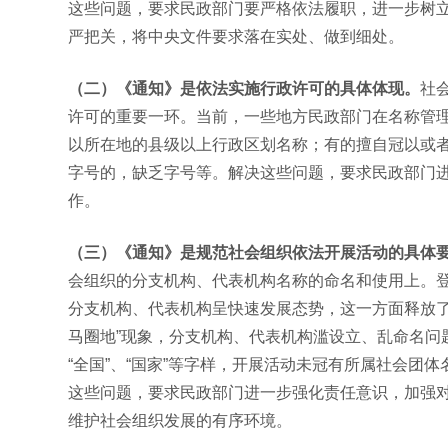
这些问题，要求民政部门要严格依法履职，进一步树
严把关，将中央文件要求落在实处、做到细处。
（二）《通知》是依法实施行政许可的具体体现。
社
许可的重要一环。当前，一些地方民政部门在名称管
以所在地的县级以上行政区划名称；有的擅自冠以或者变相
字号的，缺乏字号等。解决这些问题，要求民政部门
作。
（三）《通知》是规范社会组织依法开展活动的具体
会组织的分支机构、代表机构名称的命名和使用上。
分支机构、代表机构呈快速发展态势，这一方面释放了
马圈地”现象，分支机构、代表机构滥设立、乱命名问题
“全国”、“国家”等字样，开展活动未冠有所属社会
这些问题，要求民政部门进一步强化责任意识，加强
维护社会组织发展的有序环境。