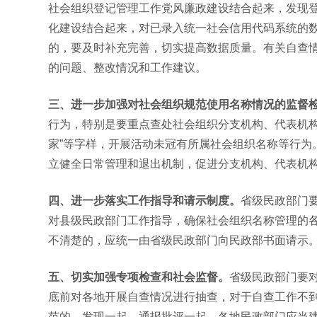
社会组织登记管理工作党风廉政建设结合起来，发现
化建设结合起来，对已录入统一社会信用代码系统的
的，要及时补充完善，切实提高数据质量。有关自查情况
的问题、整改情况和工作建议。
三、进一步加强对社会组织规范使用名称情况的监督
行为，特别是要重点查处社会组织分支机构、代表机构违
家”等字样，开展活动未冠有所属社会组织名称等行为
立健全日常管理和退出机制，促进分支机构、代表机
四、进一步落实工作指导和请示制度
。
省级民政部门
对县级民政部门工作指导，确保社会组织名称管理的
不清楚的，应统一由省级民政部门向民政部书面请示
五、切实加强专项检查和社会监督。
省级民政部门要
底前对各地开展自查情况进行抽查，对于自查工作不
范的，发现一起，通报批评一起。各地民政部门应当