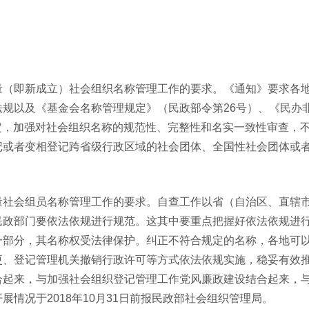
量（即新成立）社会组织名称管理工作的要求。《通知》要求各
规以及《基金会名称管理规定》（民政部令第26号）、《民办
规定，加强对社会组织名称的规范性、完整性和名实一致性审查，
记或者变相登记跨省级行政区域的社会团体、全国性社会团体或
量社会组员名称管理工作的要求。自查工作以省（自治区、直辖
民政部门要依法依规进行规范。这其中要重点把握好依法依规进
一部分，其名称权受法律保护。纠正不符合规定的名称，各地可
更、登记管理机关撤销行政许可等方式依法依规实施，稳妥有效
合起来，与加强社会组织登记管理工作党风廉政建设结合起来，
情况于2018年10月31日前报民政部社会组织管理局。