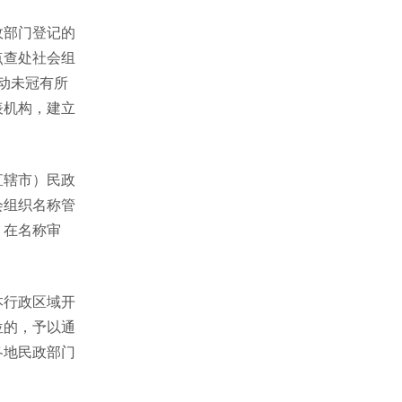
政部门登记的
点查处社会组
活动未冠有所
表机构，建立
直辖市）民政
会组织名称管
，在名称审
本行政区域开
位的，予以通
各地民政部门