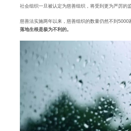
社会组织一旦被认定为慈善组织，将受到更为严厉的
慈善法实施两年以来，慈善组织的数量仍然不到5000
落地生根是极为不利的。