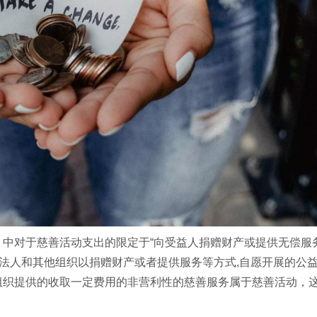
中对于慈善活动支出的限定于“向受益人捐赠财产或提供无偿服
、法人和其他组织以捐赠财产或者提供服务等方式,自愿开展的公益
组织提供的收取一定费用的非营利性的慈善服务属于慈善活动，