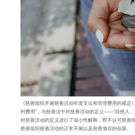
《慈善组织开展慈善活动年度支出和管理费用的规定》
列费用”，与慈善法中对慈善活动的定义——“自然人
对慈善活动的定义进行了缩小性解释，即不认可慈善
慈善组织慈善活动的正常开展以及慈善项目的创新。