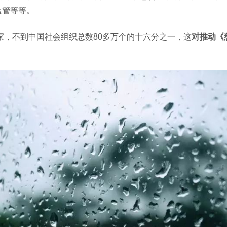
监管等等。
家，不到中国社会组织总数80多万个的十六分之一，这
对推动《