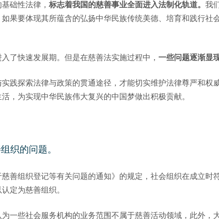
的基础性法律，
标志着我国的慈善事业全面进入法制化轨道。
我
，如果要体现其所蕴含的弘扬中华民族传统美德、培育和践行社
进入了快速发展期。但是在慈善法实施过程中，
一些问题逐渐显
与实践探索法律与政策的贯通途径，才能切实维护法律尊严和权
生活，为实现中华民族伟大复兴的中国梦做出积极贡献。
善组织的问题。
于慈善组织登记等有关问题的通知》的规定，社会组织在成立时
以认定为慈善组织。
认为一些社会服务机构的业务范围不属于慈善活动领域，此外，