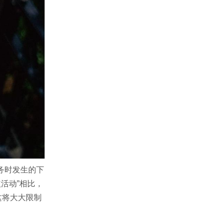
务时发生的下
活动”相比，
这将大大限制