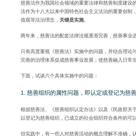
慈善法作为我国社会领域的重要法律和慈善制度建设
法作为十八大以来中国特色社会主义法治的重要创制
值观等法治理念，
关键是实施
。
两年来，慈善法的配套法律法规逐渐完善，慈善事业
只有高度重视《慈善法》实施中的问题，并结合理论
完善的治理体系促成慈善事业发展；使慈善融入日常
下面，试谈六个具体实施中的问题：
1. 慈善组织的属性问题，即认定或登记为慈
根据慈善法、《慈善组织认定办法》以及《民政部关
以登记为慈善组织，已成立的社会组织符合条件的可
但实践中，有一些人对慈善活动的概念理解不准确，