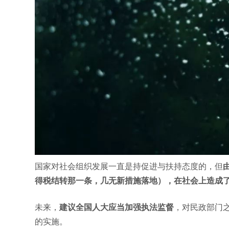
国家对社会组织发展一直是持促进与扶持态度的，但
得税结转那一条，几无新措施落地），在社会上造成了
未来，
建议全国人大应当加强执法监督
，对民政部门
的实施。