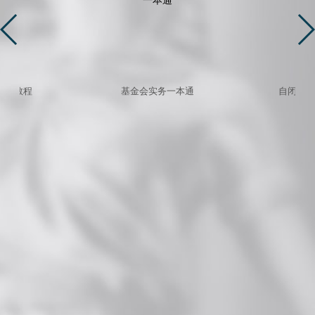
法律教程
基金会实务一本通
自闭症人