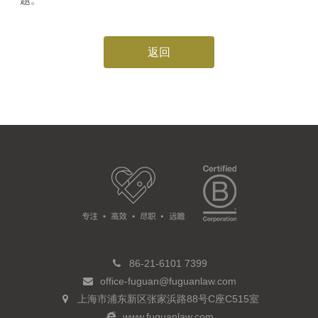
返回
86-21-6101 7399
office-fuguan@fuguanlaw.com
上海市浦东新区张家浜路88号C座C515室
www.fuguanlaw.com