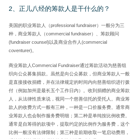
2、正儿八经的筹款人是干什么的？
美国的职业筹款人（professional fundraiser）一般分为三
种，商业筹款人（commercial fundraiser）、筹款顾问
(fundraiser counsel)以及商业合作人(commercial
coventurer)。
商业筹款人Commercial Fundraiser通过筹款活动为慈善组
织向公众募集捐款。虽然是向公众募款，但商业筹款人一般
是直接接收捐赠，并在法律规定的时间内向慈善组织进行拨
付（例如加州是最长五个工作日内）。收到捐赠的商业筹款
人，从法律性质来说，视同一个慈善信托的受托人。商业筹
款人的收费方式一般有三种，一种是一口价服务费。通常商
业筹款人也会制作服务费明细；第二种是单纯按比例收费。
通常是自筹得的款项中，提取约定的比例作为服务费，这个
比例一般没有法律限制；第三种是前期收取一笔启动费用，