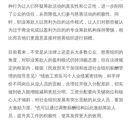
种行为让人们怀疑筹款活动的真实性和公正性，进一步削弱
了公众的信任，从而降低人们参与慈善活动的积极性。同
时，职业筹款人以营利为目的运作模式，让人们对那些被认
为过于商业化或以盈利为目的的专业筹款机构保持警惕，相
比而言他们更愿意直接对慈善组织进行捐赠。
目前看来，不管是从法律上还是从大多数公众、慈善组织的
角度，对职业筹款人的盈利模式仍持消极态度，但在法律规
定的框架内，根据《民政部关于加强和改进社会组织薪酬管
理的指导意见》“绩效工资应与个人业绩紧密挂钩，科学评
价不同岗位从业人员的贡献，合理拉开收入分配差距，切实
做到收入能增能减和奖惩分明。工资分配要向关键岗位和核
心人才倾斜，对社会组织发展有突出贡献的从业人员，要加
大激励力度。”也可以通过调整薪酬结构以此激励筹款人
员，提升其工作的积极性，使其发挥更大的效用。