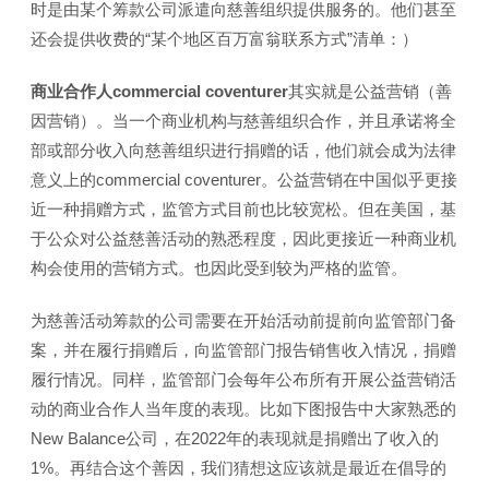
时是由某个筹款公司派遣向慈善组织提供服务的。他们甚至
还会提供收费的“某个地区百万富翁联系方式”清单：）
商业合作人commercial coventurer
其实就是公益营销（善
因营销）。当一个商业机构与慈善组织合作，并且承诺将全
部或部分收入向慈善组织进行捐赠的话，他们就会成为法律
意义上的commercial coventurer。公益营销在中国似乎更接
近一种捐赠方式，监管方式目前也比较宽松。但在美国，基
于公众对公益慈善活动的熟悉程度，因此更接近一种商业机
构会使用的营销方式。也因此受到较为严格的监管。
为慈善活动筹款的公司需要在开始活动前提前向监管部门备
案，并在履行捐赠后，向监管部门报告销售收入情况，捐赠
履行情况。同样，监管部门会每年公布所有开展公益营销活
动的商业合作人当年度的表现。比如下图报告中大家熟悉的
New Balance公司，在2022年的表现就是捐赠出了收入的
1%。再结合这个善因，我们猜想这应该就是最近在倡导的