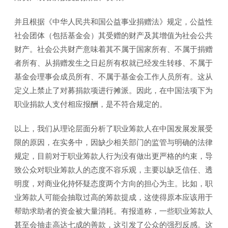
并且根据《中华人民共和国公益事业捐赠法》规定，公益性
社会团体（包括基金会）其受赠的财产及其增值为社会公共
财产。社会公共财产意味着其不属于国家所有、不属于捐赠
者所有、从捐赠发生之日起所有权就已经发生转移、不属于
基金会理事会成员所有、不属于基金会工作人员所有。这从
定义上禁止了对募捐款项进行摊派。因此，在中国法项下为
职业捐款人支付相应报酬，是不符合规定的。
以上，我们从理论层面分析了职业筹款人在中国发展发展受
限的原因，在实务中，因缺少相关部门的监管与明确的法律
规定，目前对于职业筹款人行为没有做出更严格的约束，导
致公众对职业筹款人的态度不容乐观，主要以缺乏信任、透
明度，对商业化持怀疑态度两个方向的担心为主。比如，职
业筹款人可能会抽取过高的筹款提成，这使得原本应该用于
帮助求助者的资金被大量消耗。有报道称，一些职业筹款人
甚至会抽走高达七成的善款，这引发了公众的强烈反感。这