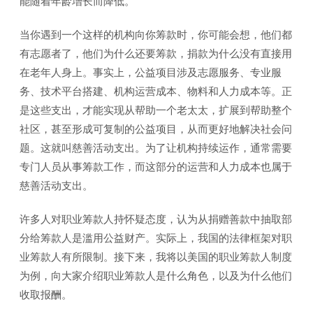
能随着年龄增长而降低。
当你遇到一个这样的机构向你筹款时，你可能会想，他们都
有志愿者了，他们为什么还要筹款，捐款为什么没有直接用
在老年人身上。事实上，公益项目涉及志愿服务、专业服
务、技术平台搭建、机构运营成本、物料和人力成本等。正
是这些支出，才能实现从帮助一个老太太，扩展到帮助整个
社区，甚至形成可复制的公益项目，从而更好地解决社会问
题。这就叫慈善活动支出。为了让机构持续运作，通常需要
专门人员从事筹款工作，而这部分的运营和人力成本也属于
慈善活动支出。
许多人对职业筹款人持怀疑态度，认为从捐赠善款中抽取部
分给筹款人是滥用公益财产。实际上，我国的法律框架对职
业筹款人有所限制。接下来，我将以美国的职业筹款人制度
为例，向大家介绍职业筹款人是什么角色，以及为什么他们
收取报酬。