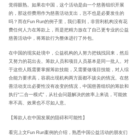
觉得眼熟。如果在中国，这个活动是由一个慈善组织开展
的，那这些费用作为慈善活动支出，岂不也是必要发生的
吗？而在Fun Run的例子里，我们看到，非营利机构没有花
费任何人力在筹款上，而是把精力放在了自己更专业的公益
慈善活动中，将筹款行为整体进行了外包。
在中国的现实处境中，公益机构的人努力把钱找回来，然后
又努力的花出去。筹款人员和项目人员基本是同一批人。对
于这些人既需要掌握筹款技能，又需要做项目技能，对人综
合能力要求高，容易出现机构两方面都不拔尖的情况。在慈
善活动支出必要性没有改变的情况，中国慈善组织的筹款和
执行“二合一模式”，从社会问题解决的效率上来说，可能效
率不高、效果也不尽如人意。
【筹款人在中国发展的阻碍和可能性】
看完上文Fun Run案例的介绍，熟悉中国公益活动的朋友们