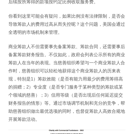
后续按所筹得的款项按约定比例收取服务费。
你看到这里可能会有疑问，如果比例没有法律限制，是否会
导致筹款人的费用过高从而失控呢？这个问题，美国会通过
全透明的市场机制来管理。
商业筹款人不但需要事先备案筹款、筹款合同，还需要事后
备案筹款财务报告。不仅如此，政府会列表公示所有的商业
筹款人在当年的表现。当慈善组织希望与一个商业筹款人合
作时，慈善组织可以轻松地获得这个商业筹款人的历来表
现，特别是1）筹款效能（是否有能力用最少的费用筹得高
的捐赠；2）专业度（是否专门服务于某种类型的筹款或某
个领域的慈善）；3）信用等级（是否出现后任何延迟提交
财务报告的情形）等。通过市场调节机制和充分的竞争，帮
助慈善组织做出最优选项的同时，也督促筹款人高效合规地
开展筹款活动。