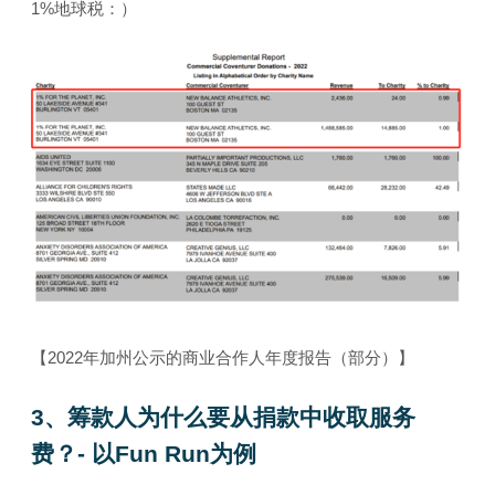
1%地球税：）
【2022年加州公示的商业合作人年度报告（部分）】
3
、筹款人为什么要从捐款中收取服务
费？-
以Fun Run
为例