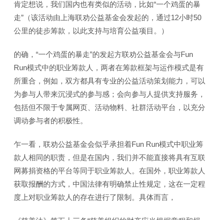
肯定想说，我们国内也有类似的活动，比如“一个鸡蛋的暴
走”（该活动由上海联劝公益基金会发起的，通过12小时50
公里的徒步筹款，以此支持与培育公益项目。）
的确，“一个鸡蛋的暴走”的发起方联劝公益基金会与Fun
Run模式中的职业筹款人，两者在筹款框架与运作模式是有
所重合，例如，双方都具有专业的公益活动策划能力，可以
为参与人带来沉浸式的参与感；会向参与人提供支持服务，
包括但不限于专属网页、活动物料、社群活动平台，以充分
调动参与者的积极性。
乍一看，联劝公益基金会似乎承担着Fun Run模式中职业筹
款人相同的职责，但是在国内，我们并不能直接将具有互联
网募捐资格的平台等同于职业筹款人。在国外，职业筹款人
获取报酬的方式，中国法律有明确禁止性规定，这在一定程
度上对职业筹款人的存在进行了限制。具体而言，