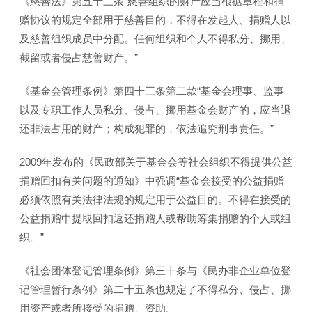
《慈善法》第五十三条“慈善组织的财产应当根据章程和捐
赠协议的规定全部用于慈善目的，不得在发起人、捐赠人以
及慈善组织成员中分配。任何组织和个人不得私分、挪用、
截留或者侵占慈善财产。”
《基金会管理条例》第四十三条第二款“基金会理事、监事
以及专职工作人员私分、侵占、挪用基金会财产的，应当退
还非法占用的财产；构成犯罪的，依法追究刑事责任。”
2009年发布的《民政部关于基金会等社会组织不得提供公益
捐赠回扣有关问题的通知》中强调“基金会接受的公益捐赠
必须依照有关法律法规的规定用于公益目的。不得在接受的
公益捐赠中提取回扣返还捐赠人或帮助筹集捐赠的个人或组
织。”
《社会团体登记管理条例》第三十条与《民办非企业单位登
记管理暂行条例》第二十五条也规定了不得私分、侵占、挪
用资产或者所接受的捐赠、资助。