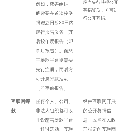
应当先行获得公开
例如，慈善组织一
募捐资质，方可进
般需要在首次接受
行公开募捐。
捐赠之日起30日内
履行报告义务，其
后按年度报告（即
事后报告）。而慈
善筹款平台则需要
先行注册，而后方
可开展筹款活动
（即事前报告）。
互联网筹
任何个人、公司、
经由互联网开展
款
非法人组织都可以
的公开募捐信
开设慈善筹款平台
息，应当在民政
（通过活动、互联
部指定的互联网