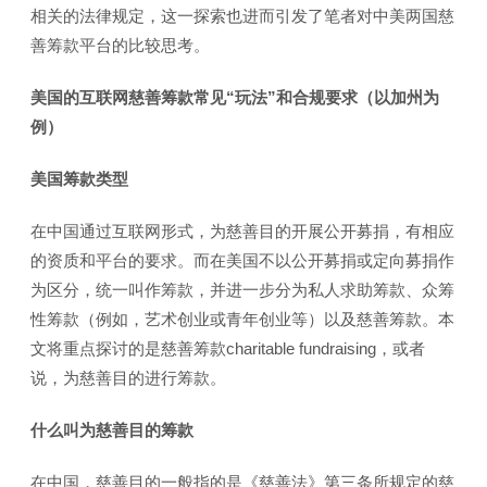
相关的法律规定，这一探索也进而引发了笔者对中美两国慈
善筹款平台的比较思考。
美国的互联网慈善筹款常见“玩法”和合规要求（以加州为
例）
美国筹款类型
在中国通过互联网形式，为慈善目的开展公开募捐，有相应
的资质和平台的要求。而在美国不以公开募捐或定向募捐作
为区分，统一叫作筹款，并进一步分为私人求助筹款、众筹
性筹款（例如，艺术创业或青年创业等）以及慈善筹款。本
文将重点探讨的是慈善筹款charitable fundraising，或者
说，为慈善目的进行筹款。
什么叫为慈善目的筹款
在中国，慈善目的一般指的是《慈善法》第三条所规定的慈