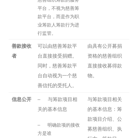
平台，不视为慈善筹
款平台，而是作为职
业筹款人筹款行为进
行监管。
善款接收
可以由慈善筹款平
由具有公开募捐
者
台直接接受捐赠。
资格的慈善组织
同时，慈善筹款平
直接接收募得款
台自动视为一个慈
物。
善信托的受托人。
信息公开
– 与筹款项目相
与筹款项目相关
关的基本信息
的基本信息：筹
款项目介绍、公
– 明确款项的接收
募慈善组织、执
方是谁