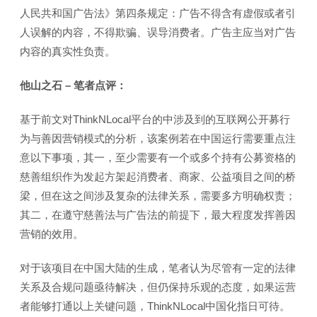
人民共和国广告法》第四条规定：广告不得含有虚假或者引
人误解的内容，不得欺骗、误导消费者。广告主应当对广告
内容的真实性负责。
他山之石 – 笔者点评：
基于前文对ThinkNLocal平台的中涉及到的互联网公开募行
为与善因营销模式的分析，该案例若在中国运行需要重点注
意以下事项，其一，至少需要有一个或多个持有公募资格的
慈善组织作为发起方架起消费者、商家、公益项目之间的桥
梁，但在这之间涉及复杂的法律关系，需要多方明确权责；
其二，在遵守慈善法与广告法的前提下，最大程度发挥善因
营销的效用。
对于该项目在中国大陆的生成，笔者认为尽管有一定的法律
关系及合规问题亟待解决，但仍保持乐观的态度，如果运营
者能够打通以上关键问题，ThinkNLocal中国化指日可待。