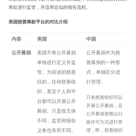
筹款进行监管，并适用近似的报告流程。
美国慈善筹款平台的对比介绍
内容
美国
中国
公开募捐
美国不将公开募捐
公开募捐作为慈
单独进行定义并监
善募捐的一种形
管。为前述的慈善
式，单独区分进
目的，任何慈善组
行管理。
织，甚至个人和平
只有慈善组织可以
台都可以开展公开
开展公开募捐，且
募捐。只是按主体
公开募捐资格以行
不同，监管和报告
政许可方式进行管
理，即，慈善组织
义务也有所不同。