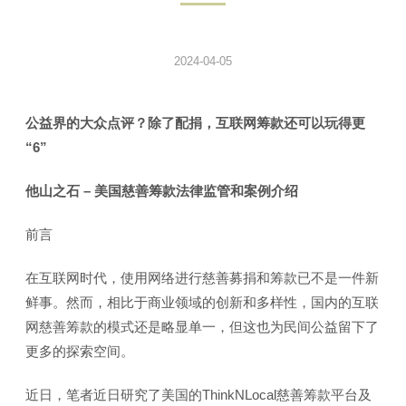
2024-04-05
公益界的大众点评？除了配捐，互联网筹款还可以玩得更
“6”
他山之石 – 美国慈善筹款法律监管和案例介绍
前言
在互联网时代，使用网络进行慈善募捐和筹款已不是一件新
鲜事。然而，相比于商业领域的创新和多样性，国内的互联
网慈善筹款的模式还是略显单一，但这也为民间公益留下了
更多的探索空间。
近日，笔者近日研究了美国的ThinkNLocal慈善筹款平台及