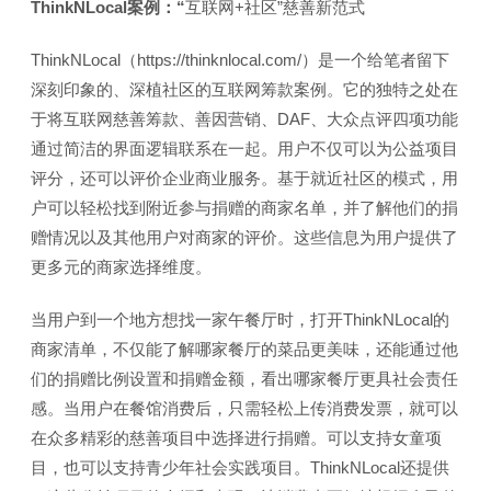
ThinkNLocal
案例：“
互联网+社区”慈善新范式
ThinkNLocal（https://thinknlocal.com/）是一个给笔者留下
深刻印象的、深植社区的互联网筹款案例。它的独特之处在
于将互联网慈善筹款、善因营销、DAF、大众点评四项功能
通过简洁的界面逻辑联系在一起。用户不仅可以为公益项目
评分，还可以评价企业商业服务。基于就近社区的模式，用
户可以轻松找到附近参与捐赠的商家名单，并了解他们的捐
赠情况以及其他用户对商家的评价。这些信息为用户提供了
更多元的商家选择维度。
当用户到一个地方想找一家午餐厅时，打开ThinkNLocal的
商家清单，不仅能了解哪家餐厅的菜品更美味，还能通过他
们的捐赠比例设置和捐赠金额，看出哪家餐厅更具社会责任
感。当用户在餐馆消费后，只需轻松上传消费发票，就可以
在众多精彩的慈善项目中选择进行捐赠。可以支持女童项
目，也可以支持青少年社会实践项目。ThinkNLocal还提供