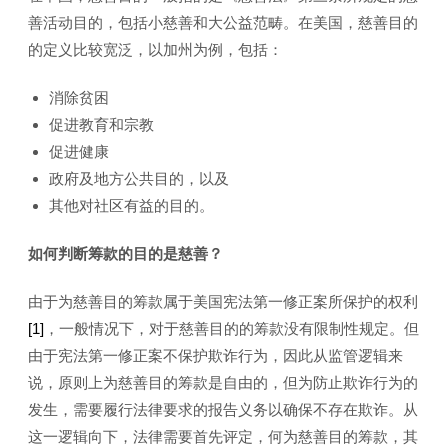
善活动目的，包括小慈善和大公益范畴。在美国，慈善目的
的定义比较宽泛，以加州为例，包括：
消除贫困
促进教育和宗教
促进健康
政府及地方公共目的，以及
其他对社区有益的目的。
如何判断筹款的目的是慈善？
由于为慈善目的筹款属于美国宪法第一修正案所保护的权利
[1]
，一般情况下，对于慈善目的的筹款没有限制性规定。但
由于宪法第一修正案不保护欺诈行为，因此从监管逻辑来
说，原则上为慈善目的筹款是自由的，但为防止欺诈行为的
发生，需要履行法律要求的报告义务以确保不存在欺诈。从
这一逻辑向下，法律需要首先评定，何为慈善目的筹款，其