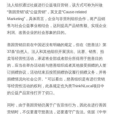
法人组织通过社媒进行公益项目营销，该方式可称为叫做
“善因营销”或“公益营销”，英文是“Cause-related
Marketing”，具体而言，企业与非营利组织合作，将产品销
售与社会公益事业相结合，达到提高产品销售额、实现企业
利润、改善企业的社会形象的目的。
善因营销目前在中国还没有明确的规定，但在《慈善法》第
37条“自然人、法人和其他组织开展演出、比赛、销售、拍
卖等经营性活动，承诺将全部或者部分所得用于慈善目的
的，应当在举办活动前与慈善组织或者其他接受捐赠的人签
订捐赠协议，活动结束后按照捐赠协议履行捐赠义务，并将
捐赠情况向社会公开。” 可以看出，慈善组织是有进行营销
等经营性活动的权利，此条规定也为类ThinkNLocal项目中
的公益产品宣传打开了切口。
同时，由于善因营销仍属于广告宣传行为，因此在进行善因
营销时，不仅要遵守慈善法，还要遵守广告法。依据《中华