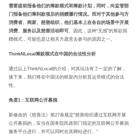
需要提前报备他们的筹款模式和筹款计划，同时，向监管部
门报备他们筹到款项后的捐赠履行情况。而对于其他参与方
消费者、商家、慈善组织，他们基本上在各自的场景中开展
消费、服务以及慈善活动即可
。因此，这种“无感”的筹款捐
赠模式，可能也是让相关方愿意去参与的原因之一。
ThinkNLocal
筹款模式在中国的合法性分析
通过以上ThinkNLocal的介绍，对其玩法有了一定的了解，
接下来，我们将在中国法的框架内分析其运营模式的合法
性。
角度1：互联网公开募捐
新修改的《慈善法》第27条规定“慈善组织通过互联网开展
公开募捐的，应当在国务院民政部门指定的互联网公开募捐
服务平台进行，并可以同时在其网站进行。”