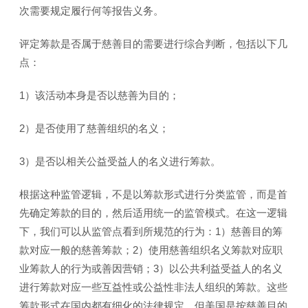
次需要规定履行何等报告义务。
评定筹款是否属于慈善目的需要进行综合判断，包括以下几
点：
1）该活动本身是否以慈善为目的；
2）是否使用了慈善组织的名义；
3）是否以相关公益受益人的名义进行筹款。
根据这种监管逻辑，不是以筹款形式进行分类监管，而是首
先确定筹款的目的，然后适用统一的监管模式。在这一逻辑
下，我们可以从监管点看到所规范的行为：1）慈善目的筹
款对应一般的慈善筹款；2）使用慈善组织名义筹款对应职
业筹款人的行为或善因营销；3）以公共利益受益人的名义
进行筹款对应一些互益性或公益性非法人组织的筹款。这些
筹款形式在国内都有细化的法律规定，但美国是按慈善目的