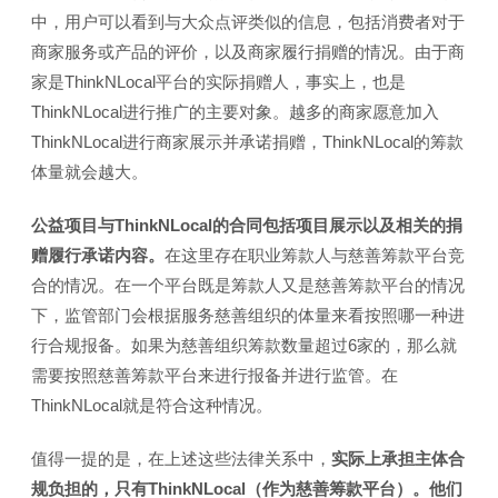
中，用户可以看到与大众点评类似的信息，包括消费者对于
商家服务或产品的评价，以及商家履行捐赠的情况。由于商
家是ThinkNLocal平台的实际捐赠人，事实上，也是
ThinkNLocal进行推广的主要对象。越多的商家愿意加入
ThinkNLocal进行商家展示并承诺捐赠，ThinkNLocal的筹款
体量就会越大。
公益项目与ThinkNLocal的合同包括项目展示以及相关的捐
赠履行承诺内容。
在这里存在职业筹款人与慈善筹款平台竞
合的情况。在一个平台既是筹款人又是慈善筹款平台的情况
下，监管部门会根据服务慈善组织的体量来看按照哪一种进
行合规报备。如果为慈善组织筹款数量超过6家的，那么就
需要按照慈善筹款平台来进行报备并进行监管。在
ThinkNLocal就是符合这种情况。
值得一提的是，在上述这些法律关系中，
实际上承担主体合
规负担的，只有ThinkNLocal（作为慈善筹款平台）。他们