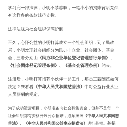
学习完一部法律，小明不禁感叹，一笔小小的捐赠背后竟然
有这样多的条款规范支撑。
法律法规为社会组织保驾护航
不久，心怀公益的小明打算成立一个社会组织，到了民政
局，小明发现社会组织分为民办非企业、社会团体、基金
会，三者分别由
《民办非企业单位登记管理暂行条例》、
《社会团体登记管理条例》、《基金会管理条例》
约束。
注册后，小明打算招募小伙伴一起工作，那员工薪酬该如何
决定？来看看
《中华人民共和国慈善法》
中对公益行业从业
人员薪酬的规定。
为了成功运营项目，小明准备向社会募集资金，但并不是每一个
社会组织都有资格开展公众捐赠，必须按照
《中华人民共和国慈
募捐
善法》、《中华人民共和国公益事业捐赠法》
进行募捐。