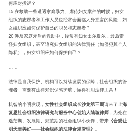
何应对投诉？
19.在救助一些遭遇家庭暴力、虐待妇女案件的时候，妇女
组织的志愿者和工作人员也经常会面临人身损害的风险，妇
女组织应如何保护自己的职员和志愿者？
20.涉及家庭矛盾的救助中，经常有妇女出尔反尔，最后责
怪妇女组织，甚至追究妇女组织的法律责任（如侵犯其个人
隐私），妇女组织应如何保护自己？
……
法律是自我保护、机构可以持续发展的保障，社会组织的管
理者，需要有法律知识保驾护航，懂得利用法律工具！
机智的小明发现，
女性社会组织成长沙龙第三期
请来了
上海
复恩社会组织法律研究与服务中心创始人陆璇律师
，为处在
迷茫期、发展期、规范期的社会组织小伙伴，带来
《合规让
明天更美好——社会组织的法律合规管理》
。