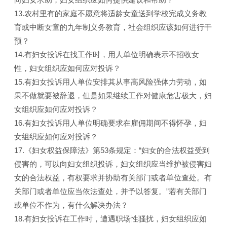
13.农村里有的家庭不愿意将适龄女童送到学校完成义务教
育或中断女童的九年制义务教育，社会组织应该如何进行干
预？
14.有妇女投诉在找工作时，用人单位明确表示不招收女
性，妇女组织应如何应对投诉？
15.有妇女投诉用人单位安排其从事高风险强体力劳动，如
果不做就要被辞退，但是如果继续工作对健康危害极大，妇
女组织应如何应对投诉？
16.有妇女投诉用人单位明确要求在雇佣期间不得怀孕，妇
女组织应如何应对投诉？
17.《妇女权益保障法》第53条规定：“妇女的合法权益受到
侵害的，可以向妇女组织投诉，妇女组织应当维护被侵害妇
女的合法权益，有权要求并协助有关部门或者单位查处。有
关部门或者单位应当依法查处，并予以答复。”若有关部门
或单位不作为，有什么解决办法？
18.有妇女投诉在工作时，遭遇职场性骚扰，妇女组织应如