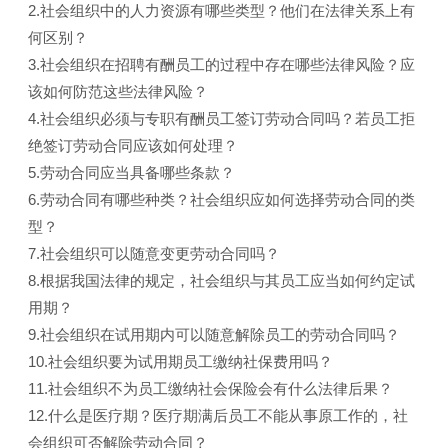
2.社会组织中的人力资源有哪些类型？他们在法律关系上有
何区别？
3.社会组织在招聘有酬员工的过程中存在哪些法律风险？应
该如何防范这些法律风险？
4.社会组织必须与专职有酬员工签订劳动合同吗？若员工拒
绝签订劳动合同应该如何处理？
5.劳动合同应当具备哪些条款？
6.劳动合同有哪些种类？社会组织应如何选择劳动合同的类
型？
7.社会组织可以随意变更劳动合同吗？
8.根据我国法律的规定，社会组织与其员工应当如何约定试
用期？
9.社会组织在试用期内可以随意解除员工的劳动合同吗？
10.社会组织要为试用期员工缴纳社保费用吗？
11.社会组织不为员工缴纳社会保险会有什么法律后果？
12.什么是医疗期？医疗期满后员工不能从事原工作的，社
会组织可否解除劳动合同？