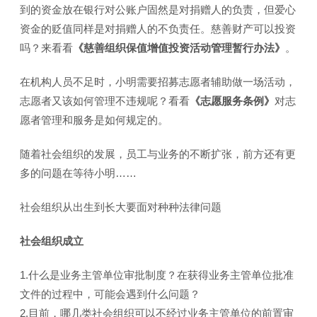
到的资金放在银行对公账户固然是对捐赠人的负责，但爱心
资金的贬值同样是对捐赠人的不负责任。慈善财产可以投资
吗？来看看
《慈善组织保值增值投资活动管理暂行办法》
。
在机构人员不足时，小明需要招募志愿者辅助做一场活动，
志愿者又该如何管理不违规呢？看看
《志愿服务条例》
对志
愿者管理和服务是如何规定的。
随着社会组织的发展，员工与业务的不断扩张，前方还有更
多的问题在等待小明……
社会组织从出生到长大要面对种种法律问题
社会组织成立
1.什么是业务主管单位审批制度？在获得业务主管单位批准
文件的过程中，可能会遇到什么问题？
2.目前，哪几类社会组织可以不经过业务主管单位的前置审