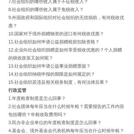
7.社会组织的哪些收入属于不征税收入？
8.社会组织的哪些收入属于免税收入？
9.外国政府和国际组织对社会组织的无偿捐助，有何税收优
惠？
10.国家对于境外捐赠物资的进口有何税收优惠？
11.社会组织如何申请公益捐赠税前扣除资格？
12.企业向社会组织捐赠是如何享受税收优惠的？个人捐赠
的税收政策又如何呢？
13.社会组织如何申请公益事业捐赠票据？
14.社会组织纳税申报的期限是如何规定的？
15.社会组织若违反相关税务制度，有何法律后果？
行政监管
1.年度检查制度是怎么回事？
2.社会团体每年应当在什么时候年检？需要报告的工作内容
包括哪些？年检收取费用吗？
3.民办非企业单位的年度检查制度是怎么回事？
4.基金会、境外基金会代表机构每年应当在什么时候年检？