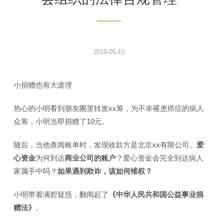
2019-05-10
小捐赠也有大道理
热心的小明看到朋友圈里转发xx筹，为不幸罹患癌症的病人
众筹，小明当即捐赠了10元。
随后，当他查阅账单时，发现收款方是北京xx有限公司。
爱
心资金
为何到达
商业公司的账户
？爱心资金会完全到达病人
家属手中吗？
如果遇到欺诈，该如何维权？
小明带着满腔疑惑，翻阅起了
《
中华人民共和国公益事业捐
赠法》
。