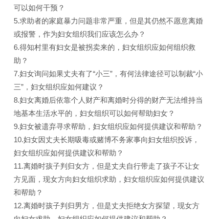
可以如何干预？
5.求助者的家庭暴力问题非常严重，但是其仍然不愿意离婚
或报警，作为妇女组织我们应该怎么办？
6.得知村里有妇女是被拐卖来的，妇女组织应如何组织救
助？
7.妇女询问如果丈夫有了“小三”，有何法律途径可以制裁“小
三”，妇女组织应如何建议？
8.妇女离婚后依靠个人财产和离婚时分得的财产无法维持当
地基本生活水平的，妇女组织可以如何帮助妇女？
9.妇女被遗弃寻求帮助，妇女组织应如何提供建议和帮助？
10.妇女因丈夫长期吸毒或赌博不务家事向妇女组织投诉，
妇女组织应如何提供建议和帮助？
11.离婚时孩子判归女方，但是丈夫自行带走了孩子不让女
方见面，现女方向妇女组织求助，妇女组织应如何提供建议
和帮助？
12.离婚时孩子判归男方，但是丈夫拒绝女方探望，现女方
向妇女求助，妇女组织应如何提供建议和帮助？